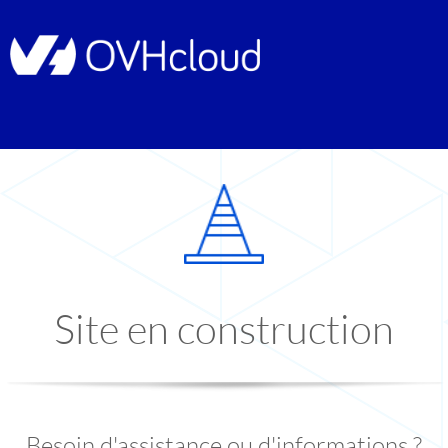
Site en construction
Besoin d'assistance ou d'informations ?